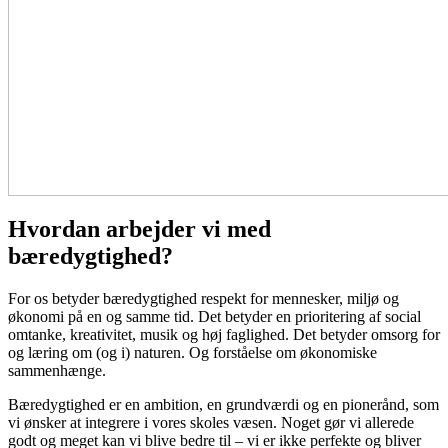
Hvordan arbejder vi med
bæredygtighed?
For os betyder bæredygtighed respekt for mennesker, miljø og
økonomi på en og samme tid. Det betyder en prioritering af social
omtanke, kreativitet, musik og høj faglighed. Det betyder omsorg for
og læring om (og i) naturen. Og forståelse om økonomiske
sammenhænge.
Bæredygtighed er en ambition, en grundværdi og en pionerånd, som
vi ønsker at integrere i vores skoles væsen. Noget gør vi allerede
godt og meget kan vi blive bedre til – vi er ikke perfekte og bliver