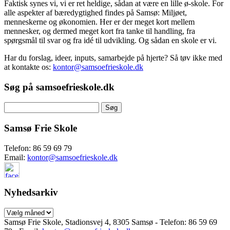
Faktisk synes vi, vi er ret heldige, sådan at være en lille ø-skole. For
alle aspekter af bæredygtighed findes på Samsø: Miljøet,
menneskerne og økonomien. Her er der meget kort mellem
mennesker, og dermed meget kort fra tanke til handling, fra
spørgsmål til svar og fra idé til udvikling. Og sådan en skole er vi.
Har du forslag, ideer, inputs, samarbejde på hjerte? Så tøv ikke med
at kontakte os:
kontor@samsoefrieskole.dk
Søg på samsoefrieskole.dk
Søg
efter:
Samsø Frie Skole
Telefon: 86 59 69 79
Email:
kontor@samsoefrieskole.dk
Nyhedsarkiv
Nyhedsarkiv
Samsø Frie Skole, Stadionsvej 4, 8305 Samsø - Telefon: 86 59 69