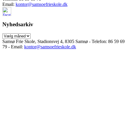
Email:
kontor@samsoefrieskole.dk
Nyhedsarkiv
Nyhedsarkiv
Samsø Frie Skole, Stadionsvej 4, 8305 Samsø - Telefon: 86 59 69
79 - Email:
kontor@samsoefrieskole.dk